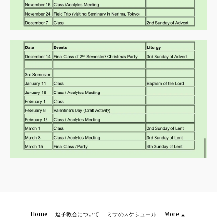
Home
逗子教会について
ミサのスケジュール
More