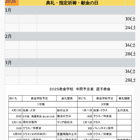
2026
典礼・指定祈祷・献金の日
1月
10(土)
24(土)
2月
14(土)
28(土)
3月
14(土)
28(土)